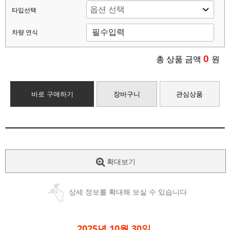
타입선택
차량 연식
0
총 상품 금액
원
바로 구매하기
장바구니
관심상품
확대보기
상세 정보를 확대해 보실 수 있습니다
2025년 10월 30일