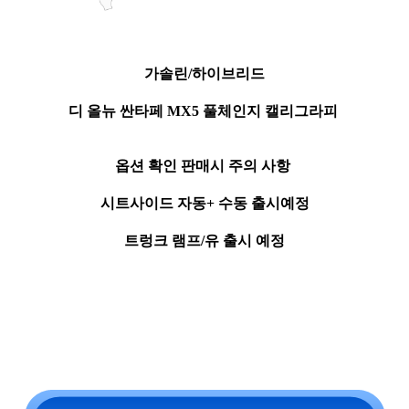
가솔린/하이브리드
디 올뉴 싼타페 MX5 풀체인지 캘리그라피
옵션 확인 판매시 주의 사항
시트사이드 자동+ 수동 출시예정
트렁크 램프/유 출시 예정