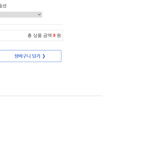
옵션
총 상품 금액
0
원