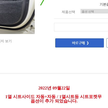
기본
제품선택
미지 보기
2022년 09월22일
1열 시트사이드 자동+자동 /
1열시트등 시트포켓무
옵션이 추가 되었습니다.