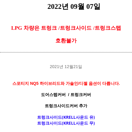
2022년 09월 07일
LPG 차량은 트렁크 /트렁크사이드 /트렁크스텝
호환불가
2021년 12월21일
스포티지 NQ5 하이브리드와
가솔인/디젤 옵션이 다릅니다.
도어스텝커버
/ 트렁크커버
트렁크사이드커버 추가
트렁크사이드(KRELL사운드 유)
트렁크사이드(KRELL사운드 무)