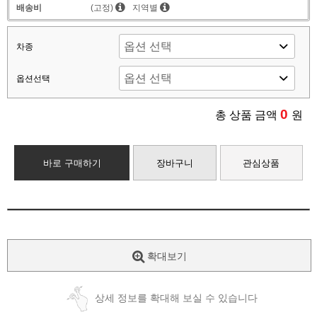
배송비
(고정)
지역별
차종
옵션선택
0
총 상품 금액
원
바로 구매하기
장바구니
관심상품
확대보기
상세 정보를 확대해 보실 수 있습니다