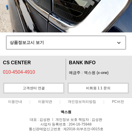
상품정보고시 보기
CS CENTER
BANK INFO
010-4504-4910
예금주 : 엑스원 (x-one)
고객센터 연결
비회원 1:1 문의
이용안내
이용약관
개인정보처리방침
PC버전
엑스원
대표 : 김성완 ㅣ 개인정보 보호 책임자 : 김성완
사업자 등록번호 : 204-16-75948
통신판매업신고번호 : 제2018-와부조안-0015호