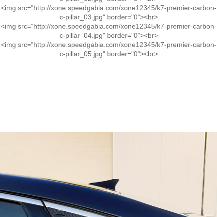
<img src="http://xone.speedgabia.com/xone12345/k7-premier-carbon-
c-pillar_03.jpg" border="0"><br>
<img src="http://xone.speedgabia.com/xone12345/k7-premier-carbon-
c-pillar_04.jpg" border="0"><br>
<img src="http://xone.speedgabia.com/xone12345/k7-premier-carbon-
c-pillar_05.jpg" border="0"><br>