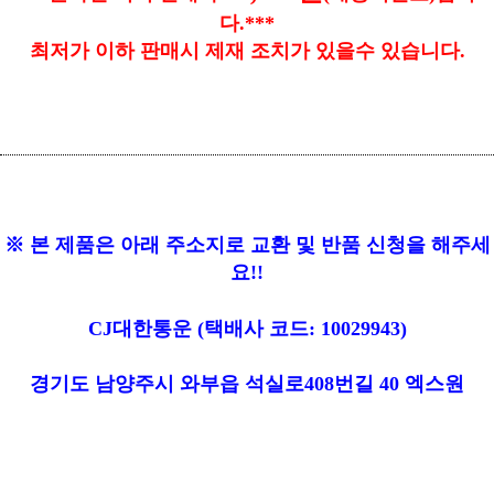
다.***
최저가 이하 판매시 제재 조치가 있을수 있습니다.
※ 본 제품은 아래 주소지로 교환 및 반품 신청을 해주세
요!!
CJ대한통운
(택배사 코드:
10029943
)
경기도 남양주시 와부읍 석실로408번길 40 엑스원