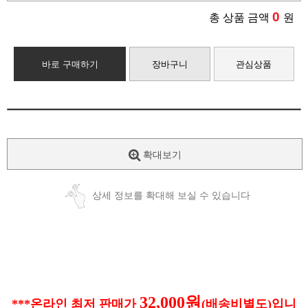
0
총 상품 금액
원
바로 구매하기
장바구니
관심상품
확대보기
상세 정보를 확대해 보실 수 있습니다
32,000원
***온라인 최저 판매가
(배송비별도)입니