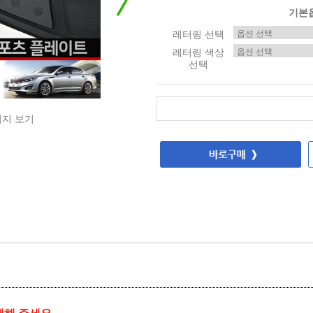
기본
레터링 선택
레터링 색상
선택
미지 보기
매해 주세요.