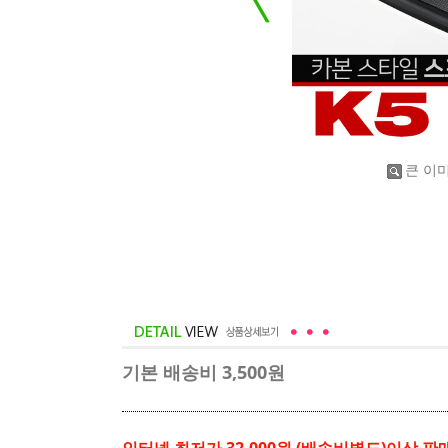
큰 이
기본 배송비 3,500원
인터넷 최저가 32,000원 (배송비별도)이상 판