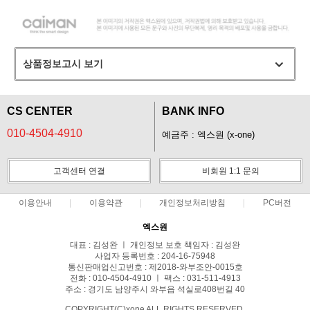
상품정보고시 보기
CS CENTER
BANK INFO
010-4504-4910
예금주 : 엑스원 (x-one)
고객센터 연결
비회원 1:1 문의
이용안내
이용약관
개인정보처리방침
PC버전
엑스원
대표 : 김성완 ㅣ 개인정보 보호 책임자 : 김성완
사업자 등록번호 : 204-16-75948
통신판매업신고번호 : 제2018-와부조안-0015호
전화 : 010-4504-4910 ㅣ 팩스 : 031-511-4913
주소 : 경기도 남양주시 와부읍 석실로408번길 40
COPYRIGHT(C)xone ALL RIGHTS RESERVED.