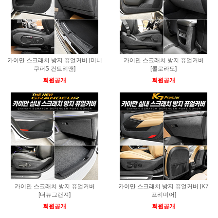
카이만 스크래치 방지 퓨얼커버 [미니
카이만 스크래치 방지 퓨얼커버
쿠퍼S 컨트리맨]
[콜로라도]
회원공개
회원공개
카이만 스크래치 방지 퓨얼커버
카이만 스크래치 방지 퓨얼커버 [K7
[더뉴그랜져]
프리미어]
회원공개
회원공개