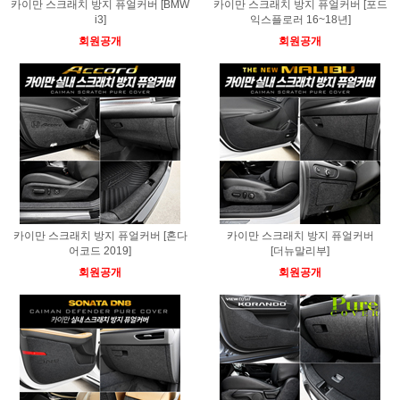
카이만 스크래치 방지 퓨얼커버 [BMW
카이만 스크래치 방지 퓨얼커버 [포드
i3]
익스플로러 16~18년]
회원공개
회원공개
카이만 스크래치 방지 퓨얼커버 [혼다
카이만 스크래치 방지 퓨얼커버
어코드 2019]
[더뉴말리부]
회원공개
회원공개