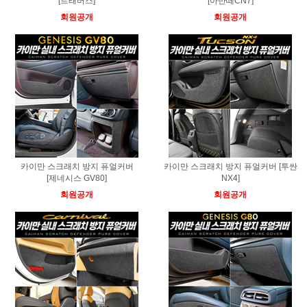
[트래버스]
[아반떼CN7]
회원공개
회원공개
카이만 스크래치 방지 퓨얼커버
카이만 스크래치 방지 퓨얼커버 [투싼
[제네시스 GV80]
NX4]
회원공개
회원공개