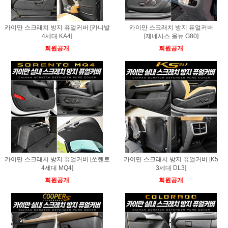
카이만 스크래치 방지 퓨얼커버 [카니발
카이만 스크래치 방지 퓨얼커버
4세대 KA4]
[제네시스 올뉴 G80]
회원공개
회원공개
카이만 스크래치 방지 퓨얼커버 [쏘렌토
카이만 스크래치 방지 퓨얼커버 [K5
4세대 MQ4]
3세대 DL3]
회원공개
회원공개