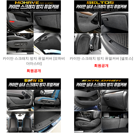
카이만 스크래치 방지 퓨얼커버 [모하비
카이만 스크래치 방지 퓨얼커버 [셀토스]
더마스터]
회원공개
회원공개