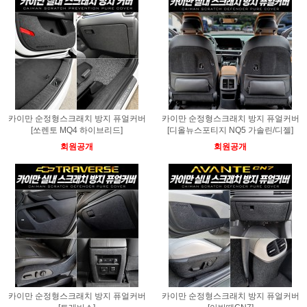
카이만 순정형스크래치 방지 퓨얼커버
카이만 순정형스크래치 방지 퓨얼커버
[쏘렌토 MQ4 하이브리드]
[디올뉴스포티지 NQ5 가솔린/디젤]
회원공개
회원공개
카이만 순정형스크래치 방지 퓨얼커버
카이만 순정형스크래치 방지 퓨얼커버